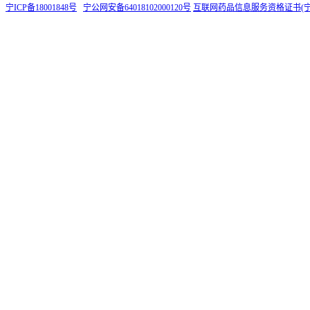
宁ICP备18001848号
宁公网安备64018102000120号
互联网药品信息服务资格证书(宁)-非