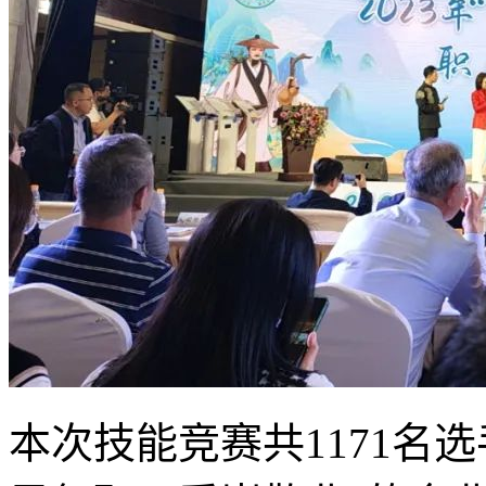
本次技能竞赛共1171名