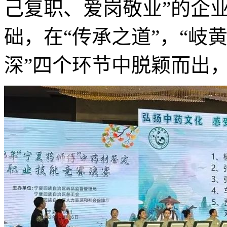
己复职、爱岗敬业”的企
础，在“传承之道”，“岐黄
深”四个环节中脱颖而出