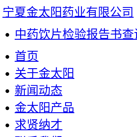
宁夏金太阳药业有限公司
中药饮片检验报告书查
首页
关于金太阳
新闻动态
金太阳产品
求贤纳才