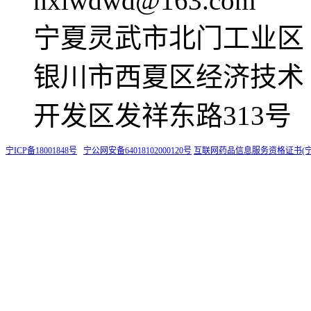
nxlwdwd@163.com
宁夏灵武市北门工业区
银川市西夏区经济技术
开发区发祥东路313号
宁ICP备18001848号
宁公网安备64018102000120号
互联网药品信息服务资格证书(宁)-非