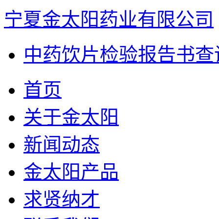
宁夏金太阳药业有限公司
中药饮片检验报告书查
首页
关于金太阳
新闻动态
金太阳产品
求贤纳才