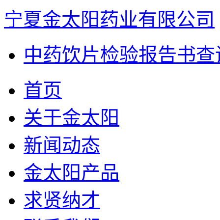
宁夏金太阳药业有限公司
中药饮片检验报告书查
首页
关于金太阳
新闻动态
金太阳产品
求贤纳才