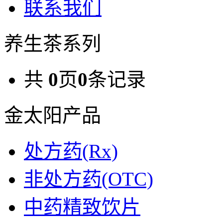
联系我们
养生茶系列
共
0
页
0
条记录
金太阳产品
处方药(Rx)
非处方药(OTC)
中药精致饮片