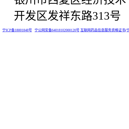
开发区发祥东路313号
宁ICP备18001848号
宁公网安备64018102000120号
互联网药品信息服务资格证书(宁)-非